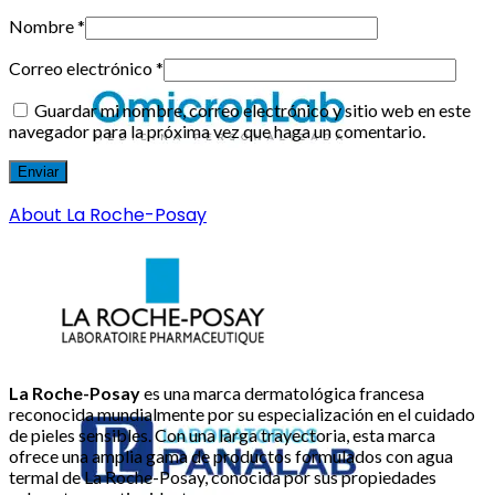
Nombre
*
Correo electrónico
*
Guardar mi nombre, correo electrónico y sitio web en este
navegador para la próxima vez que haga un comentario.
About La Roche-Posay
La Roche-Posay
es una marca dermatológica francesa
reconocida mundialmente por su especialización en el cuidado
de pieles sensibles. Con una larga trayectoria, esta marca
ofrece una amplia gama de productos formulados con agua
termal de La Roche-Posay, conocida por sus propiedades