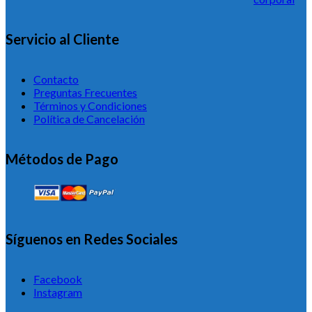
Servicio al Cliente
Contacto
Preguntas Frecuentes
Términos y Condiciones
Política de Cancelación
Métodos de Pago
Síguenos en Redes Sociales
Facebook
Instagram