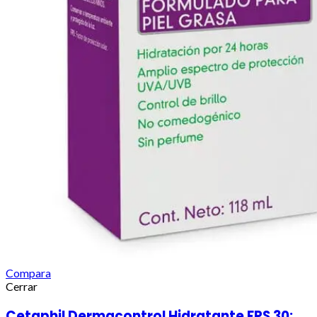
Compara
Cerrar
Cetaphil Dermacontrol Hidratante FPS 30: