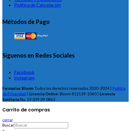
Política de Cancelación
Métodos de Pago
Síguenos en Redes Sociales
Facebook
Instagram
Farmacias Bloom
Todos los derechos reservados 2020-2024 |
Política
de Privacidad
|
Licencia Online
: Bloom 812139-1060 |
Licencia
Sanitaria
No. 19 039 09 0863
Carrito de compras
cerrar
Buscar
×