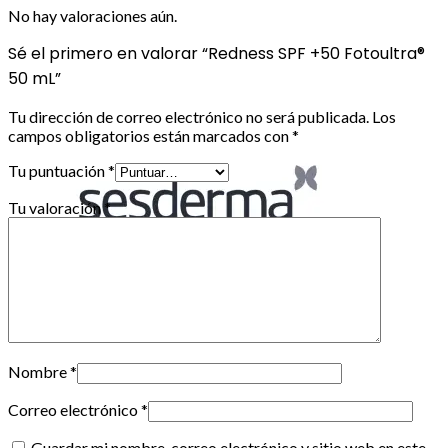
No hay valoraciones aún.
Sé el primero en valorar “Redness SPF +50 Fotoultra®
50 mL”
Tu dirección de correo electrónico no será publicada.
Los
campos obligatorios están marcados con
*
Tu puntuación
*
Tu valoración
*
Nombre
*
Correo electrónico
*
Guardar mi nombre, correo electrónico y sitio web en este