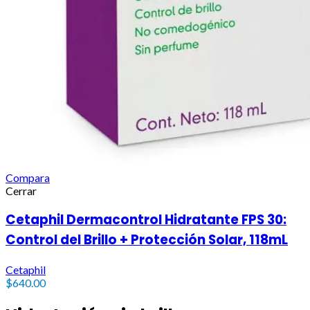
Compara
Cerrar
Cetaphil Dermacontrol Hidratante FPS 30:
Control del Brillo + Protección Solar, 118mL
Cetaphil
$
640.00