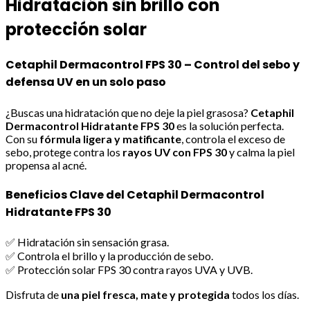
Hidratación sin brillo con
protección solar
Cetaphil Dermacontrol FPS 30 – Control del sebo y
defensa UV en un solo paso
¿Buscas una hidratación que no deje la piel grasosa?
Cetaphil
Dermacontrol Hidratante FPS 30
es la solución perfecta.
Con su
fórmula ligera y matificante
, controla el exceso de
sebo, protege contra los
rayos UV con FPS 30
y calma la piel
propensa al acné.
Beneficios Clave del Cetaphil Dermacontrol
Hidratante FPS 30
✅ Hidratación sin sensación grasa.
✅ Controla el brillo y la producción de sebo.
✅ Protección solar FPS 30 contra rayos UVA y UVB.
Disfruta de
una piel fresca, mate y protegida
todos los días.