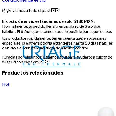
Condiciones de envío
📦¡Enviamos a todo el país! 🇲🇽
El costo de envío estándar es de solo $180 MXN
.
Normalmente, tu pedido llegará en un plazo de 3 a 5 días
hábiles. 🚚⏳ Aunque hacemos todo lo posible para que recibas
tus productos rápidamente, ten en cuenta que, en ocasiones
especiales, la entrega podría extenderse
hasta 10 días hábiles
debido
a circunstancias fuera de nuestro control.
¡Gracias por elegirnos! Estamos aquí para ayudarte a cuidar de
tu salud con cada envío. 💚
Productos relacionados
Hot