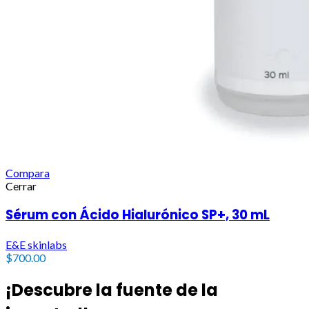
Hogar
WhatsApp
Compara
Cerrar
Sérum con Ácido Hialurónico SP+, 30 mL
E&E skinlabs
$
700.00
¡Descubre la fuente de la