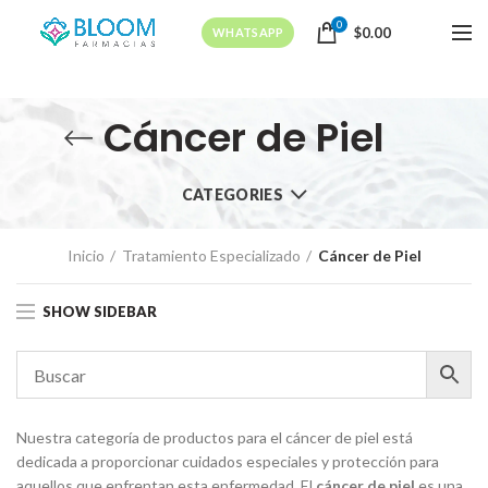
0
$
0.00
WHATSAPP
Cáncer de Piel
CATEGORIES
Inicio
Tratamiento Especializado
Cáncer de Piel
SHOW SIDEBAR
Nuestra categoría de productos para el cáncer de piel está
dedicada a proporcionar cuidados especiales y protección para
aquellos que enfrentan esta enfermedad. El
cáncer de piel
es una