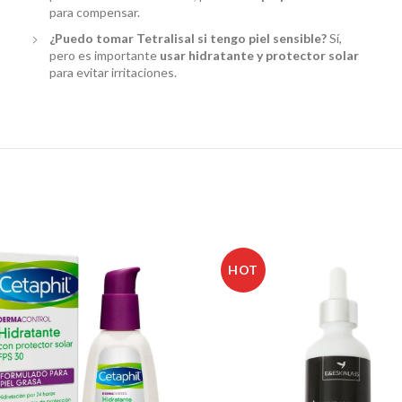
para compensar.
¿Puedo tomar Tetralisal si tengo piel sensible?
Sí,
pero es importante
usar hidratante y protector solar
para evitar irritaciones.
HOT