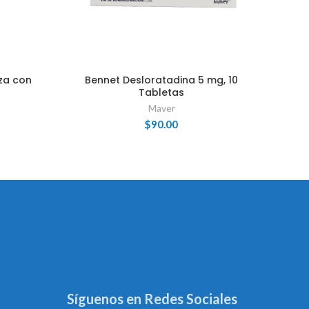
za con
Bennet Desloratadina 5 mg, 10
Tabletas
Maver
$
90.00
Síguenos en Redes Sociales