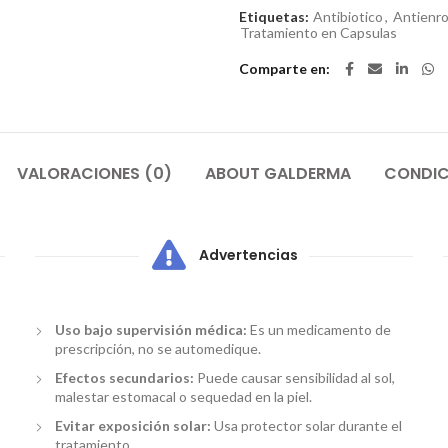
Etiquetas:
Antibiotico
,
Antienro
Tratamiento en Capsulas
Comparte en
VALORACIONES (0)
ABOUT GALDERMA
CONDIC
Advertencias
Uso bajo supervisión médica:
Es un medicamento de
prescripción, no se automedique.
Efectos secundarios:
Puede causar sensibilidad al sol,
malestar estomacal o sequedad en la piel.
Evitar exposición solar:
Usa protector solar durante el
tratamiento.