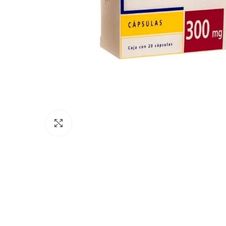
Click para agrandar