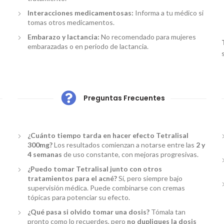
Interacciones medicamentosas:
Informa a tu médico si
tomas otros medicamentos.
Embarazo y lactancia:
No recomendado para mujeres
embarazadas o en periodo de lactancia.
Preguntas Frecuentes
¿Cuánto tiempo tarda en hacer efecto Tetralisal
300mg?
Los resultados comienzan a notarse entre las
2 y
4 semanas
de uso constante, con mejoras progresivas.
¿Puedo tomar Tetralisal junto con otros
tratamientos para el acné?
Sí, pero siempre bajo
supervisión médica. Puede combinarse con cremas
tópicas para potenciar su efecto.
¿Qué pasa si olvido tomar una dosis?
Tómala tan
pronto como lo recuerdes, pero
no dupliques la dosis