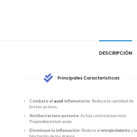
DESCRIPCIÓN
Principales Características
Combate el
acné
inflamatorio:
Reduce la cantidad de
brotes activos.
Antibacteriano potente:
Actúa contra la bacteria
Propionibacterium acnes
.
Disminuye la inflamación:
Reduce el
enrojecimiento
y la
hinchazón de los granos.