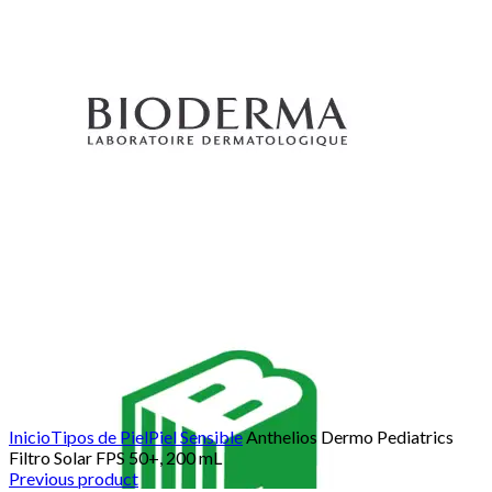
Click para agrandar
Inicio
Tipos de Piel
Piel Sensible
Anthelios Dermo Pediatrics
Filtro Solar FPS 50+, 200 mL
Previous product