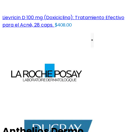
Lievricin D 100 mg (Doxiciclina): Tratamiento Efectivo
para el Acné, 28 caps.
$
408.00
Anthelios Dermo