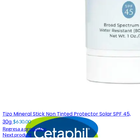
Tizo Mineral Stick Non Tinted Protector Solar SPF 45,
30g
$
630.00
Regresa a productos
Next product