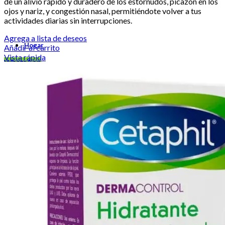
de un alivio rápido y duradero de los estornudos, picazón en los
ojos y nariz, y congestión nasal, permitiéndote volver a tus
actividades diarias sin interrupciones.
Agrega a lista de deseos
Hogar
Añadir al carrito
Vista rápida
WhatsApp