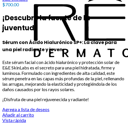
$
700.00
¡Descubre la fuente de la
juventud!
Sérum con Ácido Hialurónico SP+: La clave para
una piel radiante y joven
Este sérum facial con ácido hialurónico y protección solar de
E&E SkinLabs es el secreto para una piel hidratada, firme y
luminosa. Formulado con ingredientes de alta calidad, este
sérum penetra en las capas más profundas de la piel, rellenando
las arrugas, mejorando la elasticidad y protegiéndola de los
daños causados por los rayos solares.
¡Disfruta de una piel rejuvenecida y radiante!
Agrega a lista de deseos
Añadir al carrito
Vista rápida