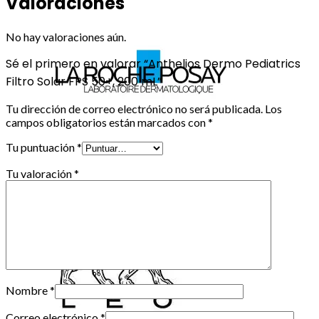
Valoraciones
No hay valoraciones aún.
Sé el primero en valorar “Anthelios Dermo Pediatrics
Filtro Solar FPS 50+, 200 mL”
Tu dirección de correo electrónico no será publicada.
Los
campos obligatorios están marcados con
*
Tu puntuación
*
Tu valoración
*
Nombre
*
Correo electrónico
*