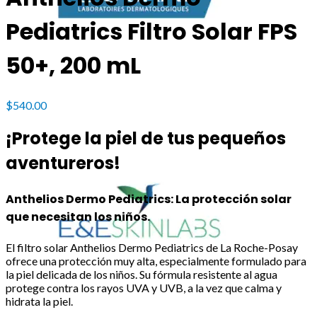
Pediatrics Filtro Solar FPS
50+, 200 mL
$
540.00
¡Protege la piel de tus pequeños
aventureros!
Anthelios Dermo Pediatrics: La protección solar
que necesitan los niños.
El filtro solar Anthelios Dermo Pediatrics de La Roche-Posay
ofrece una protección muy alta, especialmente formulado para
la piel delicada de los niños. Su fórmula resistente al agua
protege contra los rayos UVA y UVB, a la vez que calma y
hidrata la piel.