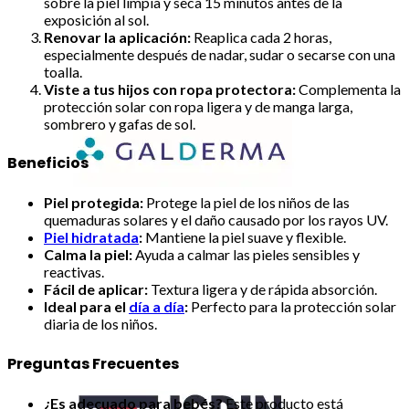
sobre la piel limpia y seca 15 minutos antes de la
exposición al sol.
Renovar la aplicación:
Reaplica cada 2 horas,
especialmente después de nadar, sudar o secarse con una
toalla.
Viste a tus hijos con ropa protectora:
Complementa la
protección solar con ropa ligera y de manga larga,
sombrero y gafas de sol.
Beneficios
Piel protegida:
Protege la piel de los niños de las
quemaduras solares y el daño causado por los rayos UV.
Piel hidratada
:
Mantiene la piel suave y flexible.
Calma la piel:
Ayuda a calmar las pieles sensibles y
reactivas.
Fácil de aplicar:
Textura ligera y de rápida absorción.
Ideal para el
día a día
:
Perfecto para la protección solar
diaria de los niños.
Preguntas Frecuentes
¿Es adecuado para bebés?
Este producto está