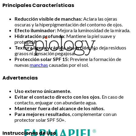
Principales Características
Reducción visible de manchas:
Aclara las ojeras
oscuras y la hiperpigmentación del contorno de ojos.
Efecto iluminador:
Mejora la luminosidad de la mirada.
Hidratación profunda:
Mantiene la piel suave y
protegida.
Textura ligera y rápida absorción:
No deja residuos
grasos ni sensación pegajosa.
Protección solar SPF 15:
Previene la formación de
nuevas
manchas
causadas por el sol.
Advertencias
Uso externo únicamente.
Evitar el contacto directo con los ojos.
En caso de
contacto, enjuagar con abundante agua.
Mantener fuera del alcance de los niños.
Para mejores resultados
, complementar con un
protector solar SPF 50+.
Instrucciones de Uso