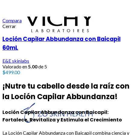
Compara
Cerrar
Loción Capilar Abbundanza con Baicapil
60mL
E&E skinlabs
Valorado en
5.00
de 5
$
499.00
¡Nutre tu cabello desde la raíz con
la Loción Capilar Abbundanza!
Loción Capilar Abbundanza con Baicapil:
Fortalece, Revitaliza y Estimula el Crecimiento
La Loción Capilar Abbundanza con Baicapil combina ciencia y