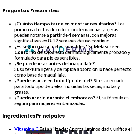
Preguntas Frecuentes
¿Cuánto tiempo tarda en mostrar resultados?
Los
primeros efectos de reducción de manchas y ojeras
pueden notarse a partir de 4 semanas, con mejoras
significativas en 8-12 semanas de uso continuo.
¿Es seguro para pieles sensibles?
Sí,
Melascreen
Contorno de Ojos
está dermatológicamente probado y
formulado para pieles sensibles.
¿Se puede usar antes del maquillaje?
Sí, su textura ligera y de rápida absorción lo hace perfecto
como base de maquillaje.
¿Puede usarse en todo tipo de piel?
Sí, es adecuado
para todo tipo de pieles, incluidas las secas, mixtas y
grasas.
¿Puedo usarlo durante el embarazo?
Sí, su fórmula es
segura para mujeres embarazadas.
Ingredientes Principales
Vitamina C
Estabilizada:
Aporta luminosidad y unifica el