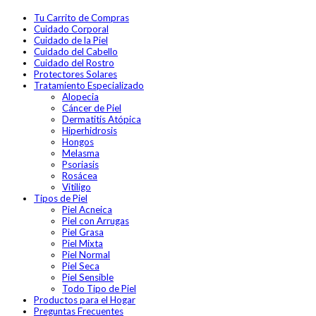
Tu Carrito de Compras
Cuidado Corporal
Cuidado de la Piel
Cuidado del Cabello
Cuidado del Rostro
Protectores Solares
Tratamiento Especializado
Alopecia
Cáncer de Piel
Dermatitis Atópica
Hiperhidrosis
Hongos
Melasma
Psoriasis
Rosácea
Vitiligo
Tipos de Piel
Piel Acneica
Piel con Arrugas
Piel Grasa
Piel Mixta
Piel Normal
Piel Seca
Piel Sensible
Todo Tipo de Piel
Productos para el Hogar
Preguntas Frecuentes