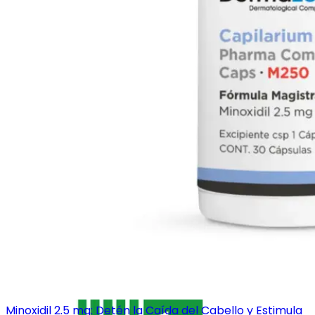
Minoxidil 2.5 mg: Detén la Caída del Cabello y Estimula