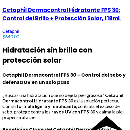
Cetaphil Dermacontrol Hidratante FPS 30:
Control del Brillo + Protección Solar, 118mL
Cetaphil
$
640.00
Hidratación sin brillo con
protección solar
Cetaphil Dermacontrol FPS 30 – Control del sebo y
defensa UV en un solo paso
¿Buscas una hidratación que no deje la piel grasosa?
Cetaphil
Dermacontrol Hidratante FPS 30
es la solución perfecta.
Con su
fórmula ligera y matificante
, controla el exceso de
sebo, protege contra los
rayos UV con FPS 30
y calma la piel
propensa al acné.
Beneficios Clave del Cetaphil Dermacontrol