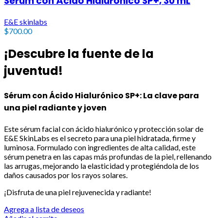
Sérum con Ácido Hialurónico SP+, 30 mL
E&E skinlabs
$
700.00
¡Descubre la fuente de la
juventud!
Sérum con Ácido Hialurónico SP+: La clave para
una piel radiante y joven
Este sérum facial con ácido hialurónico y protección solar de
E&E SkinLabs es el secreto para una piel hidratada, firme y
luminosa. Formulado con ingredientes de alta calidad, este
sérum penetra en las capas más profundas de la piel, rellenando
las arrugas, mejorando la elasticidad y protegiéndola de los
daños causados por los rayos solares.
¡Disfruta de una piel rejuvenecida y radiante!
Agrega a lista de deseos