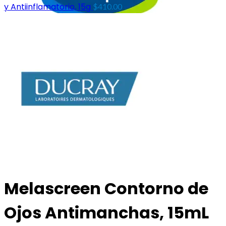
y Antiinflamatorio, 15g
$
410.00
Melascreen Contorno de
Ojos Antimanchas, 15mL