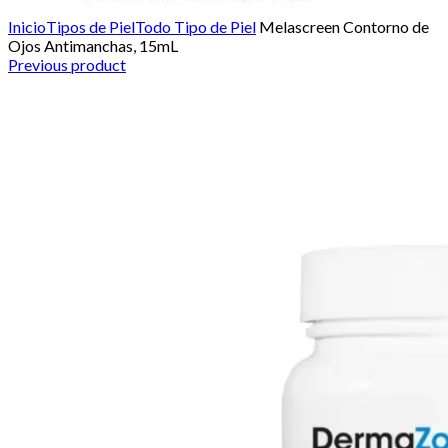
Click para agrandar
Inicio
Tipos de Piel
Todo Tipo de Piel
Melascreen Contorno de
Ojos Antimanchas, 15mL
Previous product