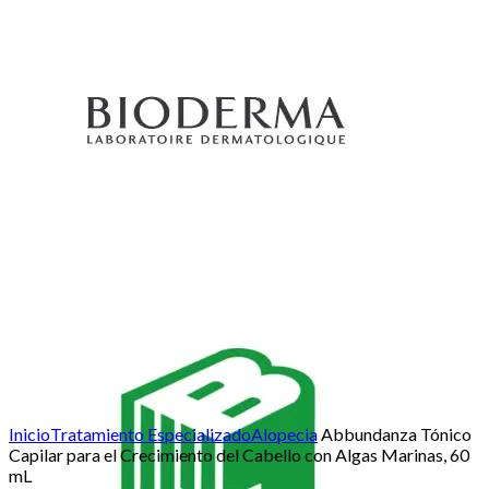
Click para agrandar
Inicio
Tratamiento Especializado
Alopecia
Abbundanza Tónico
Capilar para el Crecimiento del Cabello con Algas Marinas, 60
mL