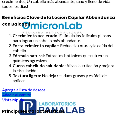
crecimiento. ¡Un cabello más abundante, sano y lleno de vida,
todos los días!
Beneficios Clave de la Loción Capilar Abbundanza
con Baicapil
Crecimiento acelerado:
Estimula los folículos pilosos
para lograr un cabello más abundante.
Fortalecimiento capilar:
Reduce la rotura y la caída del
cabello.
Fórmula natural:
Extractos botánicos que nutren sin
químicos agresivos.
Cuero cabelludo saludable:
Alivia la irritación y mejora
la circulación.
Textura ligera:
No deja residuos grasos y es fácil de
aplicar.
Agrega a lista de deseos
Añadir al carrito
Vista rápida
Principales Características