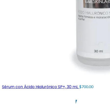
Sérum con Ácido Hialurónico SP+, 30 mL
$
700.00