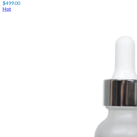
$
499.00
Hot