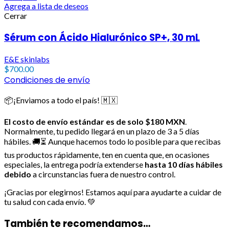
Agrega a lista de deseos
Cerrar
Sérum con Ácido Hialurónico SP+, 30 mL
E&E skinlabs
$
700.00
Condiciones de envío
📦¡Enviamos a todo el país! 🇲🇽
El costo de envío estándar es de solo $180 MXN
.
Normalmente, tu pedido llegará en un plazo de 3 a 5 días
hábiles. 🚚⏳ Aunque hacemos todo lo posible para que recibas
tus productos rápidamente, ten en cuenta que, en ocasiones
especiales, la entrega podría extenderse
hasta 10 días hábiles
debido
a circunstancias fuera de nuestro control.
¡Gracias por elegirnos! Estamos aquí para ayudarte a cuidar de
tu salud con cada envío. 💚
También te recomendamos…