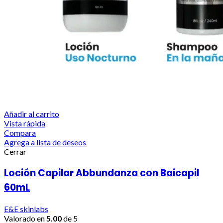
Añadir al carrito
Vista rápida
Compara
Agrega a lista de deseos
Cerrar
Loción Capilar Abbundanza con Baicapil
60mL
E&E skinlabs
Valorado en
5.00
de 5